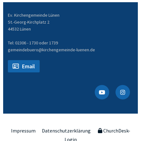
Ev. Kirchengemeinde Lünen
St.-Georg-Kirchplatz 2
44532 Lünen
Tel: 02306 - 1730 oder 1739
gemeindebuero@kirchengemeinde-luenen.de
Email
Impressum
Datenschutzerklärung
ChurchDesk-
Login