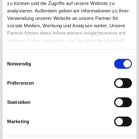
zu können und die Zugriffe auf unsere Website zu
analysieren. Außerdem geben wir Informationen zu Ihrer
Verwendung unserer Website an unsere Partner für
soziale Medien, Werbung und Analysen weiter. Unsere
Partner führen diese Informationen möglicherweise mit
weiteren Daten zusammen, die Sie ihnen bereitgestellt
haben oder die sie im Rahmen Ihrer Nutzung der Dienste
gesammelt haben.
Einwilligungsauswahl
Notwendig
Präferenzen
Dies könnte Sie auch
Statistiken
interessieren
Marketing