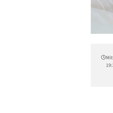
Mit
19: