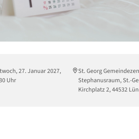
twoch, 27. Januar 2027,
St. Georg Gemeindeze
30 Uhr
Stephanusraum, St.-Ge
Kirchplatz 2, 44532 Lü