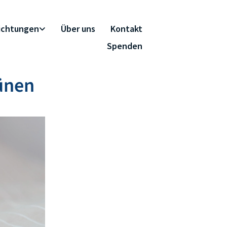
richtungen
Über uns
Kontakt
Spenden
ünen