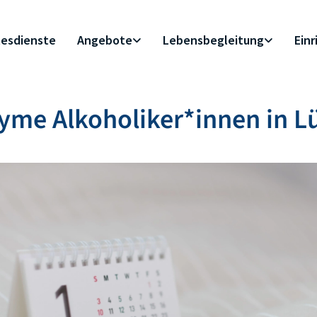
esdienste
Angebote
Lebensbegleitung
Ein
yme Alkoholiker*innen in L