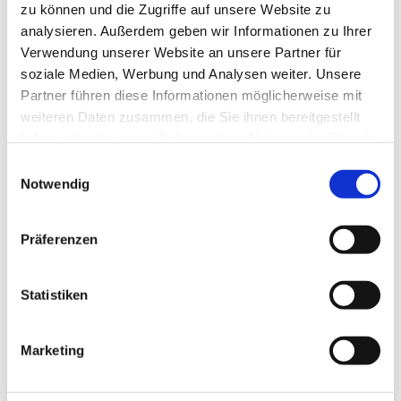
zu können und die Zugriffe auf unsere Website zu
analysieren. Außerdem geben wir Informationen zu Ihrer
Verwendung unserer Website an unsere Partner für
soziale Medien, Werbung und Analysen weiter. Unsere
Partner führen diese Informationen möglicherweise mit
weiteren Daten zusammen, die Sie ihnen bereitgestellt
haben oder die sie im Rahmen Ihrer Nutzung der Dienste
gesammelt haben.
Einwilligungsauswahl
Notwendig
Präferenzen
Dies könnte Sie auch
Statistiken
interessieren
Marketing