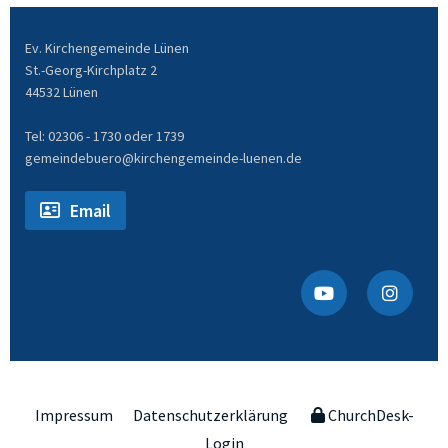
Ev. Kirchengemeinde Lünen
St.-Georg-Kirchplatz 2
44532 Lünen
Tel: 02306 - 1730 oder 1739
gemeindebuero@kirchengemeinde-luenen.de
Email
Impressum
Datenschutzerklärung
ChurchDesk-
Login