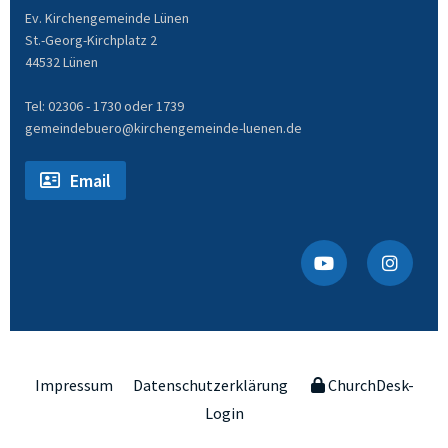
Ev. Kirchengemeinde Lünen
St.-Georg-Kirchplatz 2
44532 Lünen
Tel: 02306 - 1730 oder 1739
gemeindebuero@kirchengemeinde-luenen.de
Email
Impressum
Datenschutzerklärung
ChurchDesk-
Login