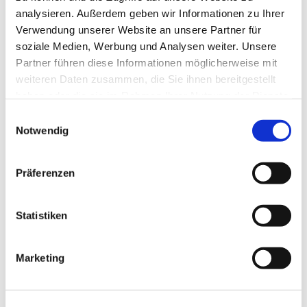
analysieren. Außerdem geben wir Informationen zu Ihrer
Verwendung unserer Website an unsere Partner für
soziale Medien, Werbung und Analysen weiter. Unsere
Partner führen diese Informationen möglicherweise mit
weiteren Daten zusammen, die Sie ihnen bereitgestellt
haben oder die sie im Rahmen Ihrer Nutzung der Dienste
gesammelt haben.
Einwilligungsauswahl
Notwendig
Präferenzen
Dies könnte Sie auch
Statistiken
interessieren
Marketing