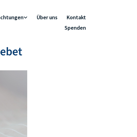
richtungen
Über uns
Kontakt
Spenden
gebet