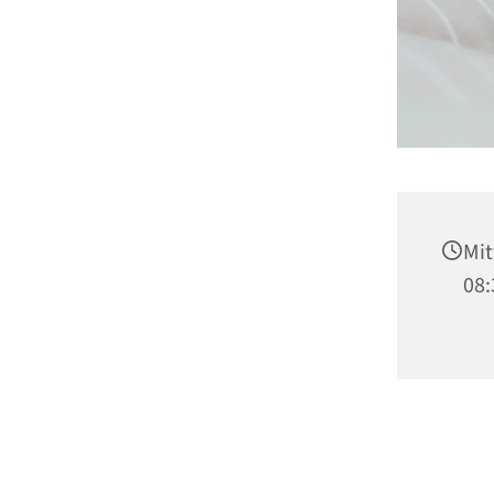
Mit
08: