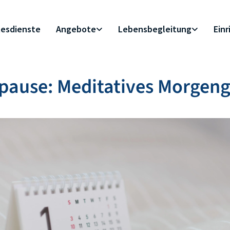
esdienste
Angebote
Lebensbegleitung
Ein
pause: Meditatives Morgen