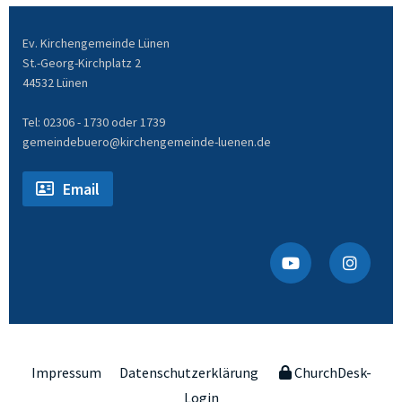
Ev. Kirchengemeinde Lünen
St.-Georg-Kirchplatz 2
44532 Lünen
Tel: 02306 - 1730 oder 1739
gemeindebuero@kirchengemeinde-luenen.de
Email
Impressum
Datenschutzerklärung
ChurchDesk-
Login