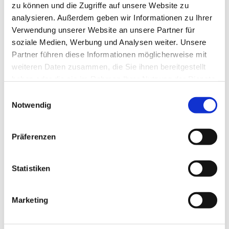
zu können und die Zugriffe auf unsere Website zu
analysieren. Außerdem geben wir Informationen zu Ihrer
Verwendung unserer Website an unsere Partner für
soziale Medien, Werbung und Analysen weiter. Unsere
Partner führen diese Informationen möglicherweise mit
weiteren Daten zusammen, die Sie ihnen bereitgestellt
haben oder die sie im Rahmen Ihrer Nutzung der Dienste
gesammelt haben.
Einwilligungsauswahl
Notwendig
Präferenzen
Dies könnte Sie auch
Statistiken
interessieren
Marketing