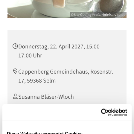
© Ute Quaing in pfarrbriefservice.de
Donnerstag, 22. April 2027, 15:00 -
17:00 Uhr
Cappenberg Gemeindehaus, Rosenstr.
17, 59368 Selm
Susanna Bläser-Wloch
öffentliche Veranstaltungsbeschreibung
Diese Webseite verwendet Cookies