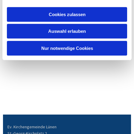
Cookies zulassen
Auswahl erlauben
Nur notwendige Cookies
Ev. Kirchengemeinde Lünen
St.-Georg-Kirchplatz 2