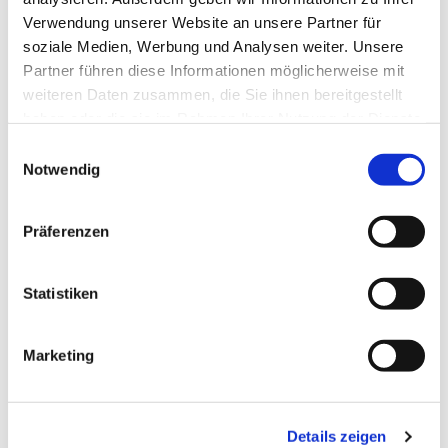
Verwendung unserer Website an unsere Partner für
soziale Medien, Werbung und Analysen weiter. Unsere
Partner führen diese Informationen möglicherweise mit
weiteren Daten zusammen, die Sie ihnen bereitgestellt
haben oder die sie im Rahmen Ihrer Nutzung der Dienste
gesammelt haben.
Einwilligungsauswahl
Notwendig
Präferenzen
Dies könnte Sie auch
interessieren
Statistiken
Marketing
Details zeigen