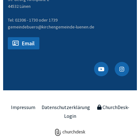
44532 Lünen
Tel: 02306 - 1730 oder 1739
gemeindebuero@kirchengemeinde-luenen.de
Email
Impressum
Datenschutzerklärung
ChurchDesk-
Login