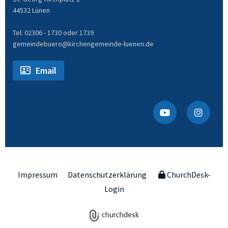
44532 Lünen
Tel: 02306 - 1730 oder 1739
gemeindebuero@kirchengemeinde-luenen.de
Email
Impressum
Datenschutzerklärung
ChurchDesk-
Login