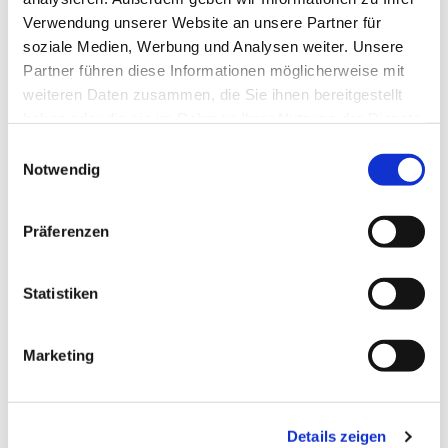
Verwendung unserer Website an unsere Partner für
soziale Medien, Werbung und Analysen weiter. Unsere
Partner führen diese Informationen möglicherweise mit
weiteren Daten zusammen, die Sie ihnen bereitgestellt
haben oder die sie im Rahmen Ihrer Nutzung der Dienste
gesammelt haben.
Einwilligungsauswahl
Notwendig
Präferenzen
Dies könnte Sie auch
interessieren
Statistiken
Marketing
Details zeigen