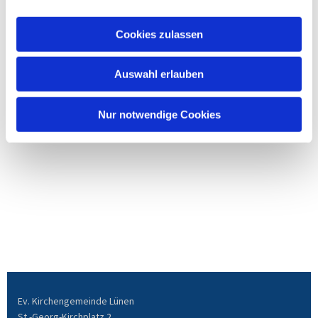
Cookies zulassen
Auswahl erlauben
Nur notwendige Cookies
Ev. Kirchengemeinde Lünen
St.-Georg-Kirchplatz 2