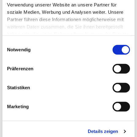
Verwendung unserer Website an unsere Partner für
soziale Medien, Werbung und Analysen weiter. Unsere
Partner führen diese Informationen möglicherweise mit
weiteren Daten zusammen, die Sie ihnen bereitgestellt
haben oder die sie im Rahmen Ihrer Nutzung der Dienste
gesammelt haben.
Einwilligungsauswahl
Notwendig
Dies könnte Sie auch
Präferenzen
interessieren
Statistiken
Marketing
Details zeigen