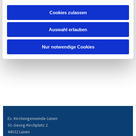
Cookies zulassen
Auswahl erlauben
Nur notwendige Cookies
Ev. Kirchengemeinde Lünen
St.-Georg-Kirchplatz 2
44532 Lünen