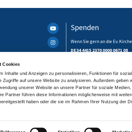
Spenden
Wenn Sie gern an die Ev. Kir
DE34 4415 2370 0000 0671 08
Bitte unbedingt einen Verwen
t Cookies
ist. Danke!
 Inhalte und Anzeigen zu personalisieren, Funktionen für sozia
e Zugriffe auf unsere Website zu analysieren. Außerdem geben w
rwendung unserer Website an unsere Partner für soziale Medien
re Partner führen diese Informationen möglicherweise mit weite
ereitgestellt haben oder die sie im Rahmen Ihrer Nutzung der D
Impressum
Datenschutzerklärung
ChurchDesk-Login