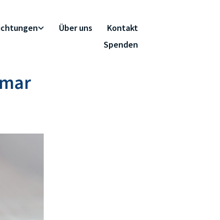
richtungen
Über uns
Kontakt
Spenden
hmar