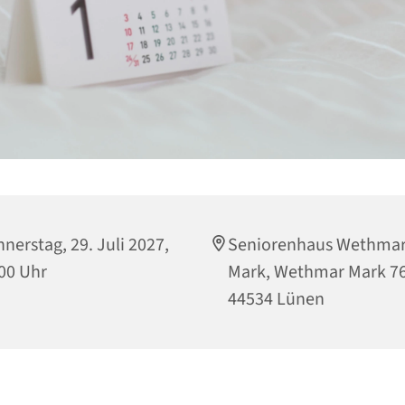
nerstag, 29. Juli 2027,
Seniorenhaus Wethma
00 Uhr
Mark, Wethmar Mark 76
44534 Lünen