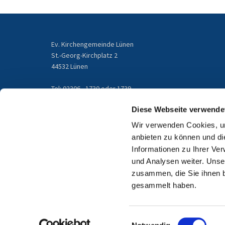
Ev. Kirchengemeinde Lünen
St.-Georg-Kirchplatz 2
44532 Lünen
Tel: 02306 - 1730 oder 1739
gemeindebuero@kirchengemeinde-luenen.de
Diese Webseite verwende
Wir verwenden Cookies, um
Email
anbieten zu können und di
Informationen zu Ihrer Ve
und Analysen weiter. Unse
zusammen, die Sie ihnen b
gesammelt haben.
Einwilligungsauswahl