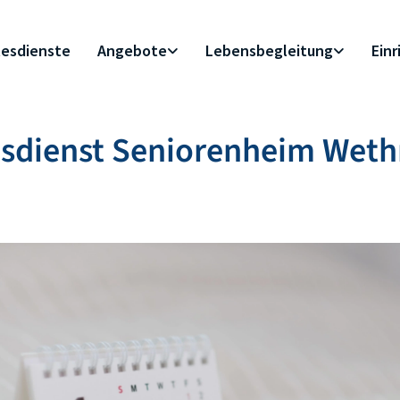
esdienste
Angebote
Lebensbegleitung
Ein
esdienst Seniorenheim Wet