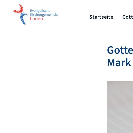
Startseite
Gott
Gott
Mark