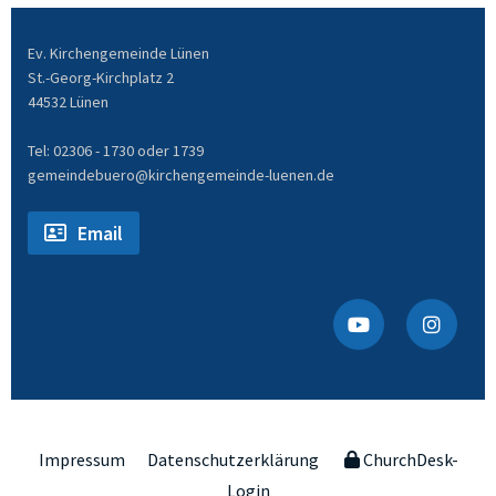
Ev. Kirchengemeinde Lünen
St.-Georg-Kirchplatz 2
44532 Lünen
Tel: 02306 - 1730 oder 1739
gemeindebuero@kirchengemeinde-luenen.de
Email
Impressum
Datenschutzerklärung
ChurchDesk-
Login