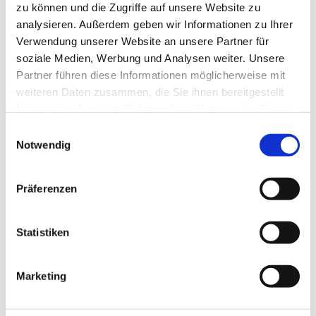
zu können und die Zugriffe auf unsere Website zu
analysieren. Außerdem geben wir Informationen zu Ihrer
Verwendung unserer Website an unsere Partner für
soziale Medien, Werbung und Analysen weiter. Unsere
Partner führen diese Informationen möglicherweise mit
weiteren Daten zusammen, die Sie ihnen bereitgestellt
haben oder die sie im Rahmen Ihrer Nutzung der Dienste
gesammelt haben.
Einwilligungsauswahl
Notwendig
Präferenzen
Dies könnte Sie auch
Statistiken
interessieren
Marketing