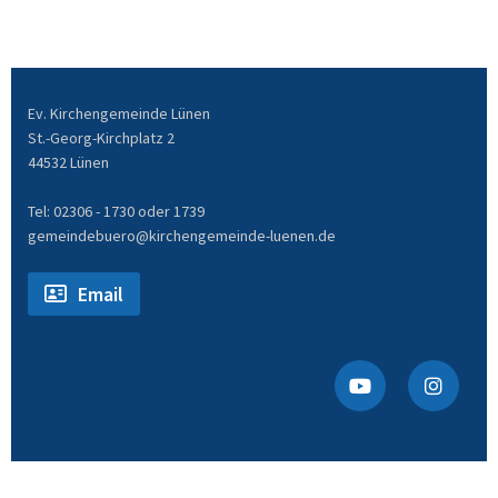
Ev. Kirchengemeinde Lünen
St.-Georg-Kirchplatz 2
44532 Lünen
Tel: 02306 - 1730 oder 1739
gemeindebuero@kirchengemeinde-luenen.de
Email