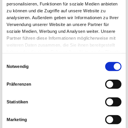
personalisieren, Funktionen für soziale Medien anbieten
zu können und die Zugriffe auf unsere Website zu
analysieren. Außerdem geben wir Informationen zu Ihrer
Verwendung unserer Website an unsere Partner für
soziale Medien, Werbung und Analysen weiter. Unsere
Partner führen diese Informationen möglicherweise mit
weiteren Daten zusammen, die Sie ihnen bereitgestellt
haben oder die sie im Rahmen Ihrer Nutzung der Dienste
gesammelt haben.
Einwilligungsauswahl
Notwendig
Präferenzen
Statistiken
Dies könnte Sie auch
interessieren
Marketing