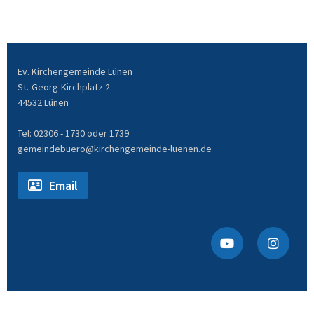
Ev. Kirchengemeinde Lünen
St.-Georg-Kirchplatz 2
44532 Lünen
Tel: 02306 - 1730 oder 1739
gemeindebuero@kirchengemeinde-luenen.de
Email