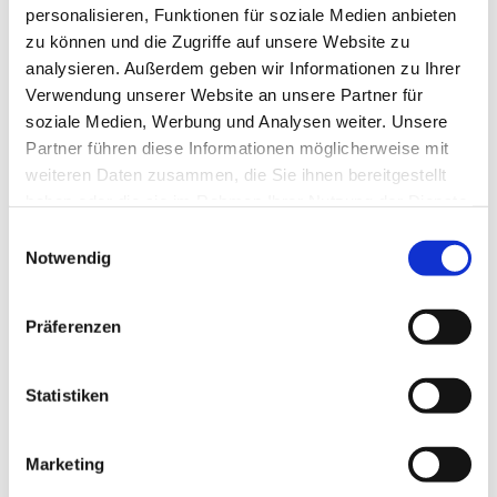
personalisieren, Funktionen für soziale Medien anbieten
zu können und die Zugriffe auf unsere Website zu
analysieren. Außerdem geben wir Informationen zu Ihrer
Verwendung unserer Website an unsere Partner für
soziale Medien, Werbung und Analysen weiter. Unsere
Partner führen diese Informationen möglicherweise mit
weiteren Daten zusammen, die Sie ihnen bereitgestellt
haben oder die sie im Rahmen Ihrer Nutzung der Dienste
gesammelt haben.
Einwilligungsauswahl
Notwendig
Präferenzen
Statistiken
Dies könnte Sie auch
interessieren
Marketing