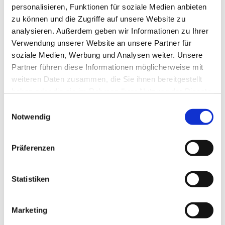
personalisieren, Funktionen für soziale Medien anbieten
zu können und die Zugriffe auf unsere Website zu
analysieren. Außerdem geben wir Informationen zu Ihrer
Verwendung unserer Website an unsere Partner für
soziale Medien, Werbung und Analysen weiter. Unsere
Partner führen diese Informationen möglicherweise mit
weiteren Daten zusammen, die Sie ihnen bereitgestellt
haben oder die sie im Rahmen Ihrer Nutzung der Dienste
gesammelt haben.
Einwilligungsauswahl
Notwendig
Präferenzen
Statistiken
Dies könnte Sie auch
interessieren
Marketing