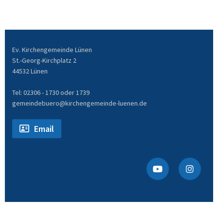
Ev. Kirchengemeinde Lünen
St.-Georg-Kirchplatz 2
44532 Lünen
Tel: 02306 - 1730 oder 1739
gemeindebuero@kirchengemeinde-luenen.de
Email