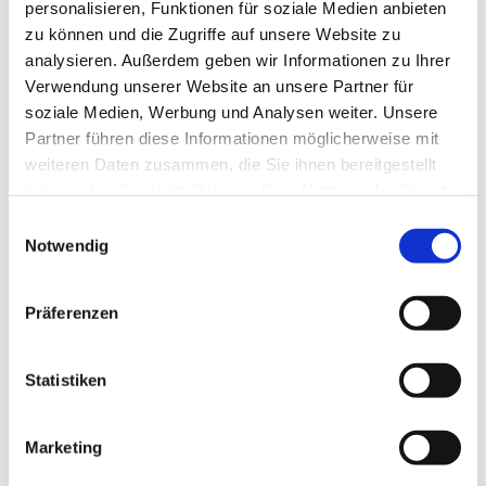
personalisieren, Funktionen für soziale Medien anbieten
zu können und die Zugriffe auf unsere Website zu
analysieren. Außerdem geben wir Informationen zu Ihrer
Verwendung unserer Website an unsere Partner für
soziale Medien, Werbung und Analysen weiter. Unsere
Partner führen diese Informationen möglicherweise mit
weiteren Daten zusammen, die Sie ihnen bereitgestellt
haben oder die sie im Rahmen Ihrer Nutzung der Dienste
gesammelt haben.
Einwilligungsauswahl
Notwendig
Präferenzen
Statistiken
Dies könnte Sie auch
interessieren
Marketing