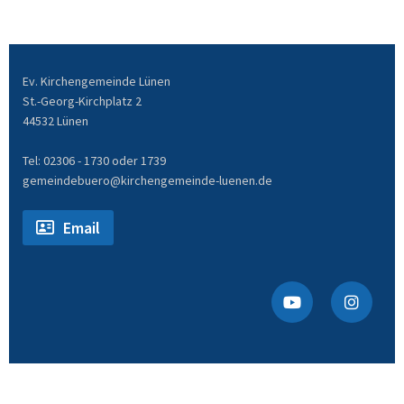
Ev. Kirchengemeinde Lünen
St.-Georg-Kirchplatz 2
44532 Lünen
Tel: 02306 - 1730 oder 1739
gemeindebuero@kirchengemeinde-luenen.de
Email