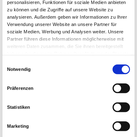
personalisieren, Funktionen für soziale Medien anbieten
zu können und die Zugriffe auf unsere Website zu
analysieren. Außerdem geben wir Informationen zu Ihrer
Verwendung unserer Website an unsere Partner für
soziale Medien, Werbung und Analysen weiter. Unsere
Partner führen diese Informationen möglicherweise mit
weiteren Daten zusammen, die Sie ihnen bereitgestellt
haben oder die sie im Rahmen Ihrer Nutzung der Dienste
gesammelt haben.
Einwilligungsauswahl
Notwendig
Präferenzen
Statistiken
Dies könnte Sie auch
interessieren
Marketing