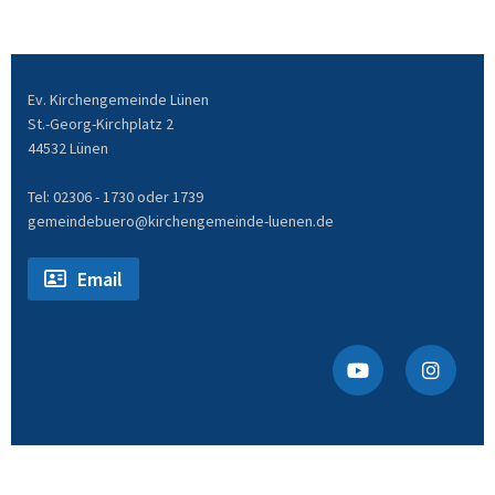
Ev. Kirchengemeinde Lünen
St.-Georg-Kirchplatz 2
44532 Lünen
Tel: 02306 - 1730 oder 1739
gemeindebuero@kirchengemeinde-luenen.de
Email