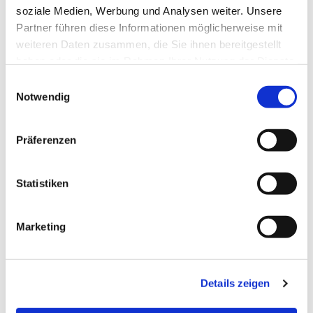
soziale Medien, Werbung und Analysen weiter. Unsere
Partner führen diese Informationen möglicherweise mit
weiteren Daten zusammen, die Sie ihnen bereitgestellt
haben oder die sie im Rahmen Ihrer Nutzung der Dienste
gesammelt haben.
Einwilligungsauswahl
Notwendig
Dies könnte Sie auch
Präferenzen
interessieren
Statistiken
Marketing
Details zeigen