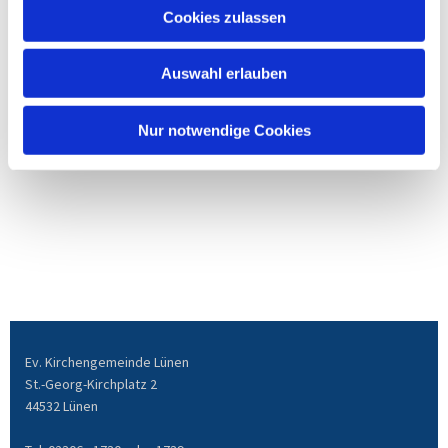
Cookies zulassen
Auswahl erlauben
Nur notwendige Cookies
Ev. Kirchengemeinde Lünen
St.-Georg-Kirchplatz 2
44532 Lünen