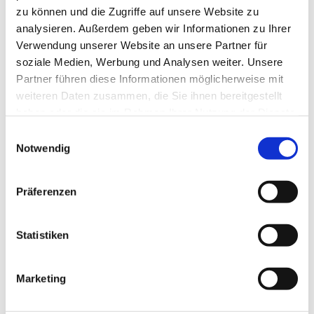
zu können und die Zugriffe auf unsere Website zu
analysieren. Außerdem geben wir Informationen zu Ihrer
Verwendung unserer Website an unsere Partner für
soziale Medien, Werbung und Analysen weiter. Unsere
Partner führen diese Informationen möglicherweise mit
weiteren Daten zusammen, die Sie ihnen bereitgestellt
haben oder die sie im Rahmen Ihrer Nutzung der Dienste
gesammelt haben.
Einwilligungsauswahl
Notwendig
Präferenzen
Dies könnte Sie auch
Statistiken
interessieren
Marketing