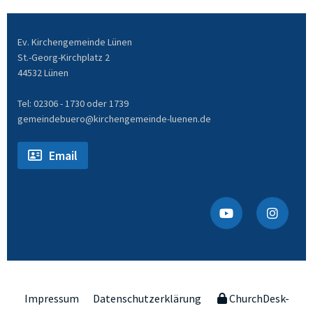
Ev. Kirchengemeinde Lünen
St.-Georg-Kirchplatz 2
44532 Lünen
Tel: 02306 - 1730 oder 1739
gemeindebuero@kirchengemeinde-luenen.de
Email
Impressum
Datenschutzerklärung
ChurchDesk-