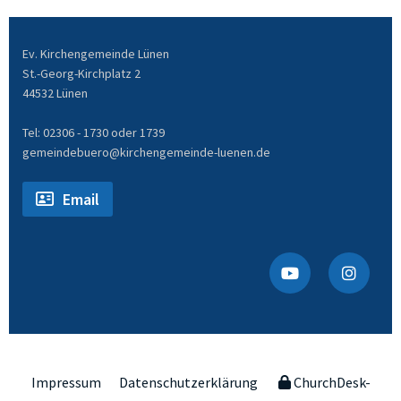
Ev. Kirchengemeinde Lünen
St.-Georg-Kirchplatz 2
44532 Lünen
Tel: 02306 - 1730 oder 1739
gemeindebuero@kirchengemeinde-luenen.de
Email
Impressum
Datenschutzerklärung
ChurchDesk-