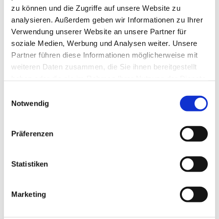
zu können und die Zugriffe auf unsere Website zu
analysieren. Außerdem geben wir Informationen zu Ihrer
Verwendung unserer Website an unsere Partner für
soziale Medien, Werbung und Analysen weiter. Unsere
Partner führen diese Informationen möglicherweise mit
weiteren Daten zusammen, die Sie ihnen bereitgestellt
haben oder die sie im Rahmen Ihrer Nutzung der Dienste
gesammelt haben.
Einwilligungsauswahl
Notwendig
Präferenzen
Dies könnte Sie auch
Statistiken
interessieren
Marketing