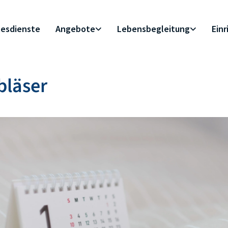
esdienste
Angebote
Lebensbegleitung
Ein
bläser