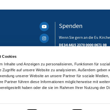
Spenden
Wenn Sie gern an die Ev. Kir
DE34 4415 2370 0000 0671 08
Bitte unbedingt einen Verwen
t Cookies
ist. Danke!
 Inhalte und Anzeigen zu personalisieren, Funktionen für sozia
e Zugriffe auf unsere Website zu analysieren. Außerdem geben w
rwendung unserer Website an unsere Partner für soziale Medien
re Partner führen diese Informationen möglicherweise mit weite
ereitgestellt haben oder die sie im Rahmen Ihrer Nutzung der D
Impressum
Datenschutzerklärung
ChurchDesk-Login