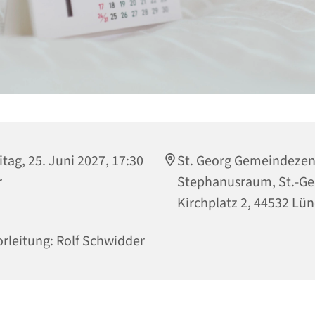
itag, 25. Juni 2027, 17:30
St. Georg Gemeindeze
r
Stephanusraum, St.-Ge
Kirchplatz 2, 44532 Lü
rleitung: Rolf Schwidder