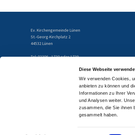
Ev. Kirchengemeinde Lünen
St.-Georg-Kirchplatz 2
44532 Lünen
Tel: 02306 - 1730 oder 1739
gemeindebuero@kirchengemeinde-luenen.de
Diese Webseite verwende
Wir verwenden Cookies, um
Email
anbieten zu können und di
Informationen zu Ihrer Ve
und Analysen weiter. Unse
zusammen, die Sie ihnen b
gesammelt haben.