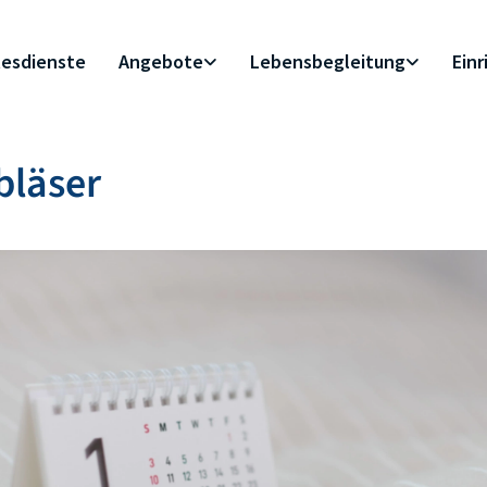
esdienste
Angebote
Lebensbegleitung
Ein
bläser