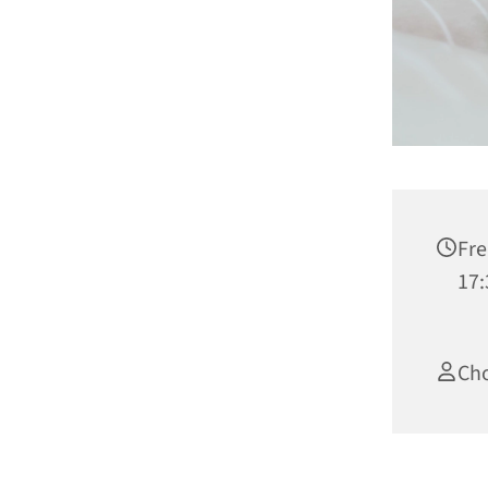
Fre
17:
Cho