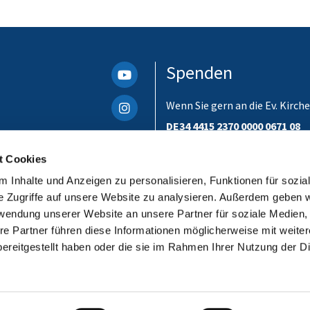
Spenden
Wenn Sie gern an die Ev. Kir
DE34 4415 2370 0000 0671 08
Bitte unbedingt einen Verwen
t Cookies
ist. Danke!
 Inhalte und Anzeigen zu personalisieren, Funktionen für sozia
e Zugriffe auf unsere Website zu analysieren. Außerdem geben w
rwendung unserer Website an unsere Partner für soziale Medien
re Partner führen diese Informationen möglicherweise mit weite
ereitgestellt haben oder die sie im Rahmen Ihrer Nutzung der D
Impressum
Datenschutzerklärung
ChurchDesk-Login