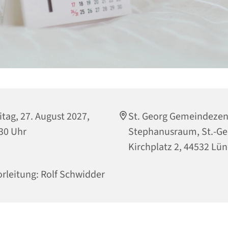
itag, 27. August 2027,
St. Georg Gemeindeze
30 Uhr
Stephanusraum, St.-Ge
Kirchplatz 2, 44532 Lü
rleitung: Rolf Schwidder