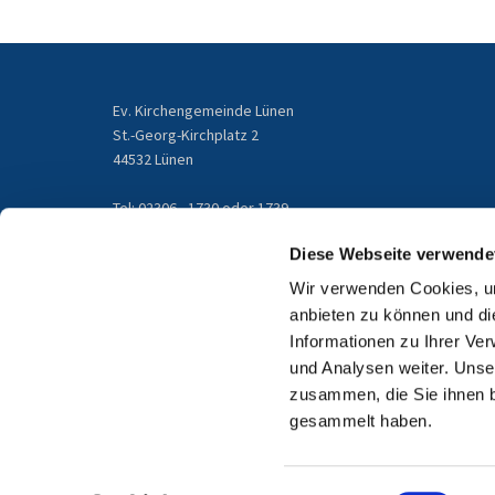
Ev. Kirchengemeinde Lünen
St.-Georg-Kirchplatz 2
44532 Lünen
Tel: 02306 - 1730 oder 1739
gemeindebuero@kirchengemeinde-luenen.de
Diese Webseite verwende
Wir verwenden Cookies, um
Email
anbieten zu können und di
Informationen zu Ihrer Ve
und Analysen weiter. Unse
zusammen, die Sie ihnen b
gesammelt haben.