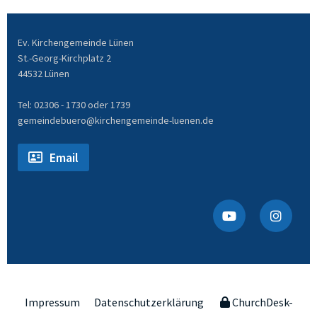
Ev. Kirchengemeinde Lünen
St.-Georg-Kirchplatz 2
44532 Lünen
Tel: 02306 - 1730 oder 1739
gemeindebuero@kirchengemeinde-luenen.de
Email
Impressum
Datenschutzerklärung
ChurchDesk-