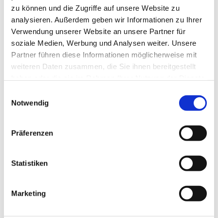
zu können und die Zugriffe auf unsere Website zu
analysieren. Außerdem geben wir Informationen zu Ihrer
Verwendung unserer Website an unsere Partner für
soziale Medien, Werbung und Analysen weiter. Unsere
Partner führen diese Informationen möglicherweise mit
weiteren Daten zusammen, die Sie ihnen bereitgestellt
haben oder die sie im Rahmen Ihrer Nutzung der Dienste
gesammelt haben.
Einwilligungsauswahl
Notwendig
Präferenzen
Dies könnte Sie auch
Statistiken
interessieren
Marketing