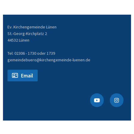
Ev. Kirchengemeinde Lünen
St.-Georg-Kirchplatz 2
44532 Lünen
Tel: 02306 - 1730 oder 1739
gemeindebuero@kirchengemeinde-luenen.de
Email