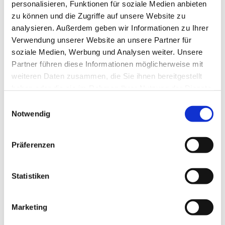
personalisieren, Funktionen für soziale Medien anbieten
zu können und die Zugriffe auf unsere Website zu
analysieren. Außerdem geben wir Informationen zu Ihrer
Verwendung unserer Website an unsere Partner für
soziale Medien, Werbung und Analysen weiter. Unsere
Partner führen diese Informationen möglicherweise mit
weiteren Daten zusammen, die Sie ihnen bereitgestellt
haben oder die sie im Rahmen Ihrer Nutzung der Dienste
gesammelt haben.
Einwilligungsauswahl
Notwendig
Präferenzen
Statistiken
Dies könnte Sie auch
interessieren
Marketing