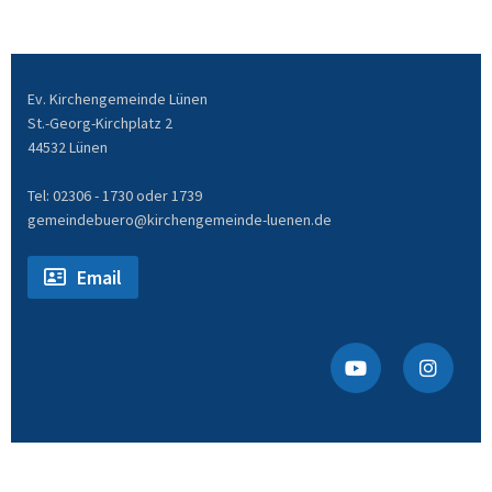
Ev. Kirchengemeinde Lünen
St.-Georg-Kirchplatz 2
44532 Lünen
Tel: 02306 - 1730 oder 1739
gemeindebuero@kirchengemeinde-luenen.de
Email