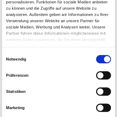
personalisieren, Funktionen für soziale Medien anbieten
zu können und die Zugriffe auf unsere Website zu
analysieren. Außerdem geben wir Informationen zu Ihrer
Verwendung unserer Website an unsere Partner für
soziale Medien, Werbung und Analysen weiter. Unsere
Partner führen diese Informationen möglicherweise mit
weiteren Daten zusammen, die Sie ihnen bereitgestellt
haben oder die sie im Rahmen Ihrer Nutzung der Dienste
gesammelt haben.
Einwilligungsauswahl
Notwendig
Präferenzen
Statistiken
Dies könnte Sie auch
interessieren
Marketing