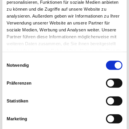
personalisieren, Funktionen für soziale Medien anbieten
zu können und die Zugriffe auf unsere Website zu
analysieren. Außerdem geben wir Informationen zu Ihrer
Verwendung unserer Website an unsere Partner für
soziale Medien, Werbung und Analysen weiter. Unsere
Partner führen diese Informationen möglicherweise mit
weiteren Daten zusammen, die Sie ihnen bereitgestellt
haben oder die sie im Rahmen Ihrer Nutzung der Dienste
gesammelt haben.
Einwilligungsauswahl
Notwendig
Präferenzen
Statistiken
Dies könnte Sie auch
interessieren
Marketing