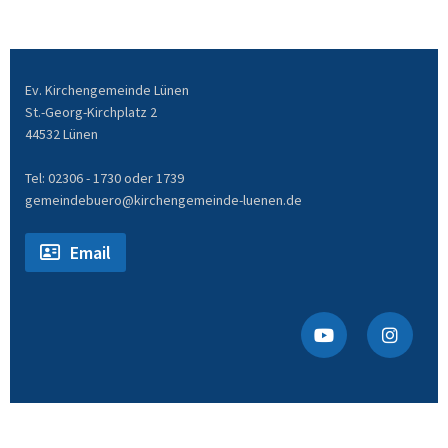
Ev. Kirchengemeinde Lünen
St.-Georg-Kirchplatz 2
44532 Lünen
Tel: 02306 - 1730 oder 1739
gemeindebuero@kirchengemeinde-luenen.de
Email