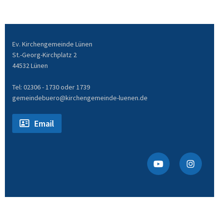
Ev. Kirchengemeinde Lünen
St.-Georg-Kirchplatz 2
44532 Lünen
Tel: 02306 - 1730 oder 1739
gemeindebuero@kirchengemeinde-luenen.de
Email