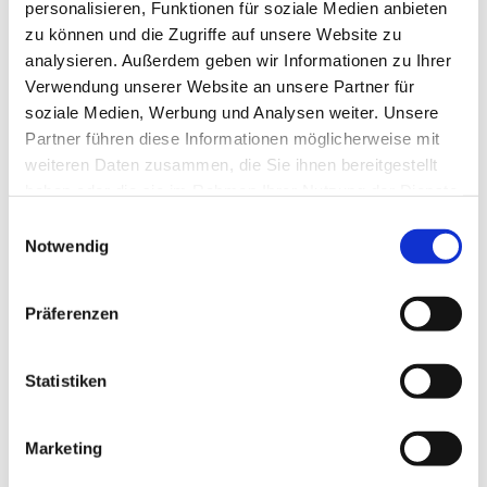
personalisieren, Funktionen für soziale Medien anbieten
zu können und die Zugriffe auf unsere Website zu
analysieren. Außerdem geben wir Informationen zu Ihrer
Verwendung unserer Website an unsere Partner für
soziale Medien, Werbung und Analysen weiter. Unsere
Partner führen diese Informationen möglicherweise mit
weiteren Daten zusammen, die Sie ihnen bereitgestellt
haben oder die sie im Rahmen Ihrer Nutzung der Dienste
gesammelt haben.
Einwilligungsauswahl
Notwendig
Präferenzen
Statistiken
Dies könnte Sie auch
interessieren
Marketing