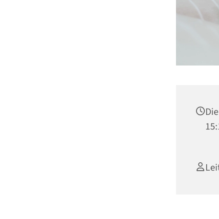
Die
15:
Lei