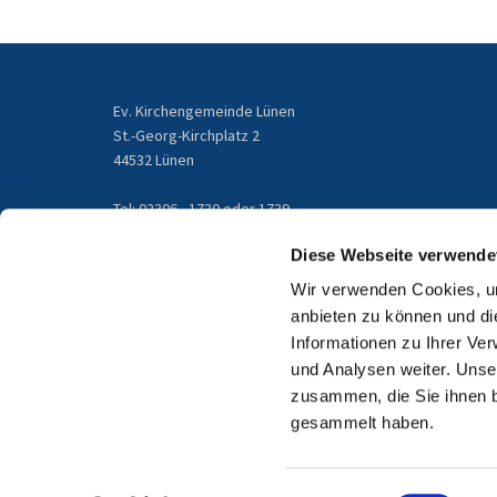
Ev. Kirchengemeinde Lünen
St.-Georg-Kirchplatz 2
44532 Lünen
Tel: 02306 - 1730 oder 1739
gemeindebuero@kirchengemeinde-luenen.de
Diese Webseite verwende
Wir verwenden Cookies, um
Email
anbieten zu können und di
Informationen zu Ihrer Ve
und Analysen weiter. Unse
zusammen, die Sie ihnen b
gesammelt haben.