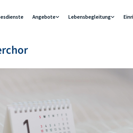
esdienste
Angebote
Lebensbegleitung
Ein
erchor