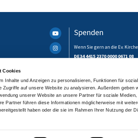
Spenden
Wenn Sie gern an die Ev. Kir
DE34 4415 2370 0000 0671 08
Bitte unbedingt einen Verwen
t Cookies
ist. Danke!
 Inhalte und Anzeigen zu personalisieren, Funktionen für sozia
e Zugriffe auf unsere Website zu analysieren. Außerdem geben w
rwendung unserer Website an unsere Partner für soziale Medien
re Partner führen diese Informationen möglicherweise mit weite
ereitgestellt haben oder die sie im Rahmen Ihrer Nutzung der D
Impressum
Datenschutzerklärung
ChurchDesk-Login