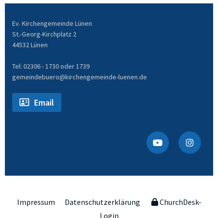
Ev. Kirchengemeinde Lünen
St.-Georg-Kirchplatz 2
44532 Lünen
Tel: 02306 - 1730 oder 1739
gemeindebuero@kirchengemeinde-luenen.de
Email
Impressum
Datenschutzerklärung
ChurchDesk-
Login