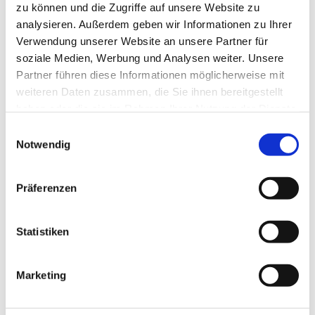
zu können und die Zugriffe auf unsere Website zu
analysieren. Außerdem geben wir Informationen zu Ihrer
Verwendung unserer Website an unsere Partner für
soziale Medien, Werbung und Analysen weiter. Unsere
Partner führen diese Informationen möglicherweise mit
weiteren Daten zusammen, die Sie ihnen bereitgestellt
haben oder die sie im Rahmen Ihrer Nutzung der Dienste
gesammelt haben.
Einwilligungsauswahl
Notwendig
Präferenzen
Dies könnte Sie auch
Statistiken
interessieren
Marketing