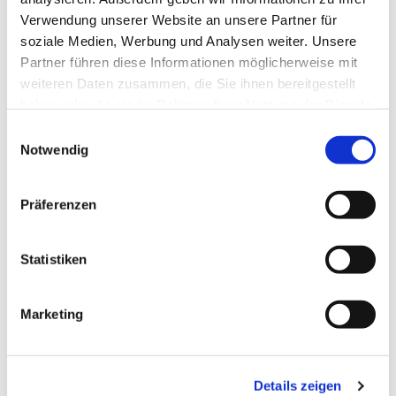
Verwendung unserer Website an unsere Partner für
soziale Medien, Werbung und Analysen weiter. Unsere
Partner führen diese Informationen möglicherweise mit
weiteren Daten zusammen, die Sie ihnen bereitgestellt
haben oder die sie im Rahmen Ihrer Nutzung der Dienste
gesammelt haben.
Einwilligungsauswahl
Notwendig
Präferenzen
Dies könnte Sie auch
interessieren
Statistiken
Marketing
Details zeigen