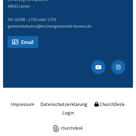
44532 Lünen
Tel: 02306 - 1730 oder 1739
gemeindebuero@kirchengemeinde-luenen.de
Email
Impressum
Datenschutzerklärung
ChurchDesk-
Login