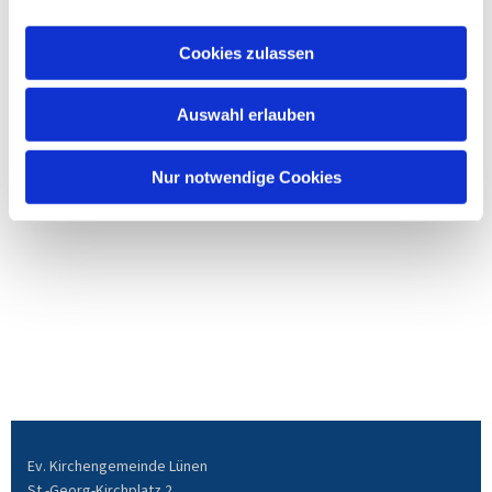
Cookies zulassen
Auswahl erlauben
Nur notwendige Cookies
Ev. Kirchengemeinde Lünen
St.-Georg-Kirchplatz 2