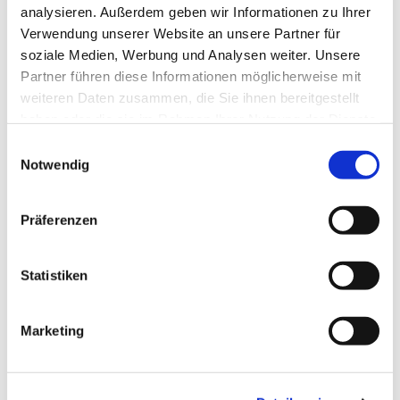
analysieren. Außerdem geben wir Informationen zu Ihrer
Verwendung unserer Website an unsere Partner für
soziale Medien, Werbung und Analysen weiter. Unsere
Partner führen diese Informationen möglicherweise mit
weiteren Daten zusammen, die Sie ihnen bereitgestellt
haben oder die sie im Rahmen Ihrer Nutzung der Dienste
gesammelt haben.
Einwilligungsauswahl
Notwendig
Präferenzen
Dies könnte Sie auch
interessieren
Statistiken
Marketing