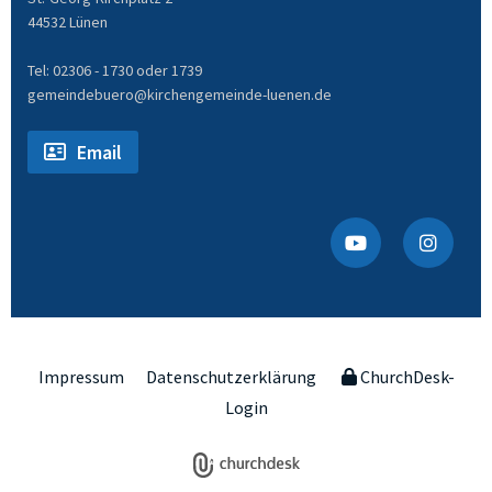
44532 Lünen
Tel: 02306 - 1730 oder 1739
gemeindebuero@kirchengemeinde-luenen.de
Email
Impressum
Datenschutzerklärung
ChurchDesk-
Login