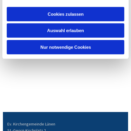
Cookies zulassen
Auswahl erlauben
Nur notwendige Cookies
Ev. Kirchengemeinde Lünen
St.-Georg-Kirchplatz 2