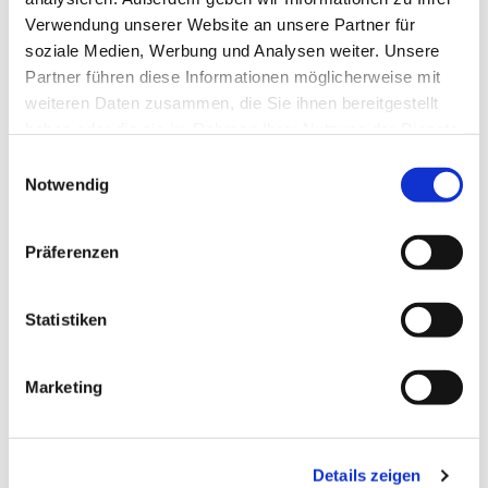
Verwendung unserer Website an unsere Partner für
soziale Medien, Werbung und Analysen weiter. Unsere
Partner führen diese Informationen möglicherweise mit
weiteren Daten zusammen, die Sie ihnen bereitgestellt
haben oder die sie im Rahmen Ihrer Nutzung der Dienste
gesammelt haben.
Einwilligungsauswahl
Notwendig
Präferenzen
Dies könnte Sie auch
interessieren
Statistiken
Marketing
Details zeigen