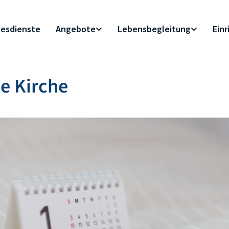
esdienste
Angebote
Lebensbegleitung
Ein
e Kirche