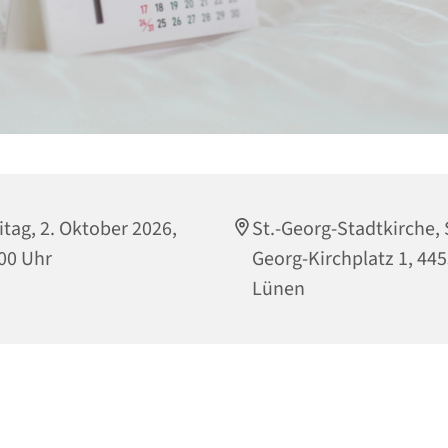
itag, 2. Oktober 2026,
St.-Georg-Stadtkirche, 
00 Uhr
Georg-Kirchplatz 1, 44
Lünen