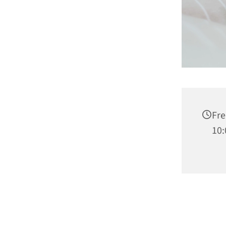
Fre
10: