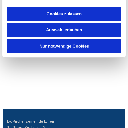
Cookies zulassen
Auswahl erlauben
Nur notwendige Cookies
Ev. Kirchengemeinde Lünen
St.-Georg-Kirchplatz 2