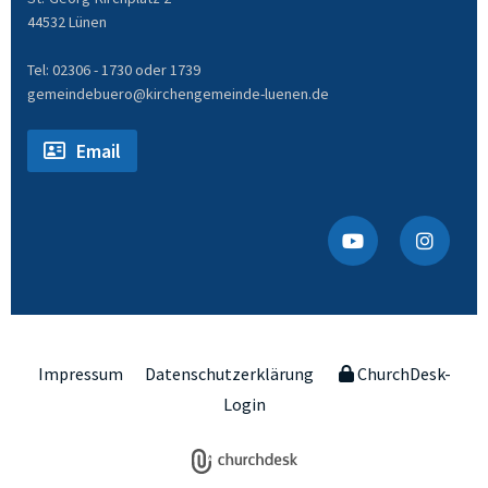
44532 Lünen
Tel: 02306 - 1730 oder 1739
gemeindebuero@kirchengemeinde-luenen.de
Email
Impressum
Datenschutzerklärung
ChurchDesk-
Login