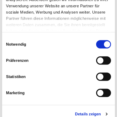
Verwendung unserer Website an unsere Partner für
soziale Medien, Werbung und Analysen weiter. Unsere
Partner führen diese Informationen möglicherweise mit
weiteren Daten zusammen, die Sie ihnen bereitgestellt
haben oder die sie im Rahmen Ihrer Nutzung der Dienste
gesammelt haben.
Einwilligungsauswahl
Notwendig
Präferenzen
Dies könnte Sie auch
interessieren
Statistiken
Marketing
Details zeigen