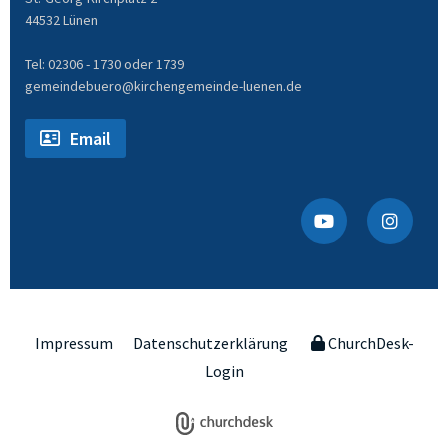
44532 Lünen
Tel: 02306 - 1730 oder 1739
gemeindebuero@kirchengemeinde-luenen.de
Email
Impressum
Datenschutzerklärung
ChurchDesk-
Login