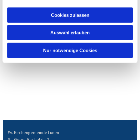
Cookies zulassen
Auswahl erlauben
Nur notwendige Cookies
Ev. Kirchengemeinde Lünen
St.-Georg-Kirchplatz 2