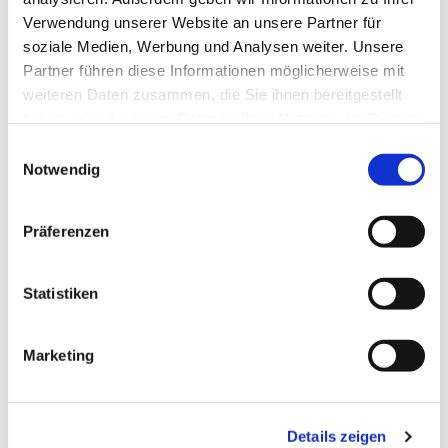
Verwendung unserer Website an unsere Partner für
soziale Medien, Werbung und Analysen weiter. Unsere
Partner führen diese Informationen möglicherweise mit
weiteren Daten zusammen, die Sie ihnen bereitgestellt
haben oder die sie im Rahmen Ihrer Nutzung der Dienste
gesammelt haben.
Einwilligungsauswahl
Notwendig
Präferenzen
Dies könnte Sie auch
interessieren
Statistiken
Marketing
Details zeigen