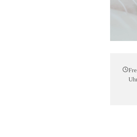
Fre
Uh