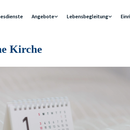
esdienste
Angebote
Lebensbegleitung
Ein
ne Kirche