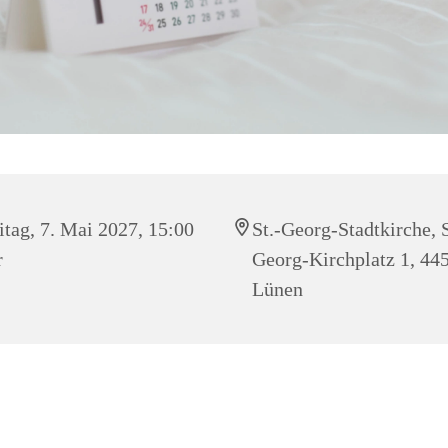
itag, 7. Mai 2027, 15:00
St.-Georg-Stadtkirche, S
r
Georg-Kirchplatz 1, 44
Lünen