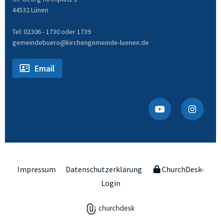
44532 Lünen
Tel: 02306 - 1730 oder 1739
gemeindebuero@kirchengemeinde-luenen.de
Email
Impressum
Datenschutzerklärung
ChurchDesk-
Login