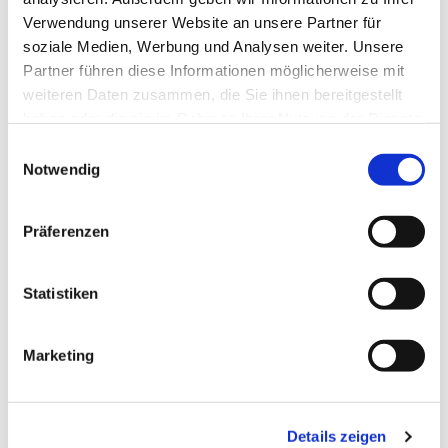
Verwendung unserer Website an unsere Partner für
soziale Medien, Werbung und Analysen weiter. Unsere
Partner führen diese Informationen möglicherweise mit
weiteren Daten zusammen, die Sie ihnen bereitgestellt
haben oder die sie im Rahmen Ihrer Nutzung der Dienste
gesammelt haben.
Einwilligungsauswahl
Notwendig
Präferenzen
Dies könnte Sie auch
interessieren
Statistiken
Marketing
Details zeigen