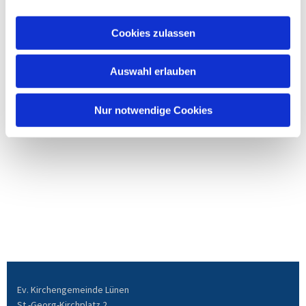
Cookies zulassen
Auswahl erlauben
Nur notwendige Cookies
Ev. Kirchengemeinde Lünen
St.-Georg-Kirchplatz 2