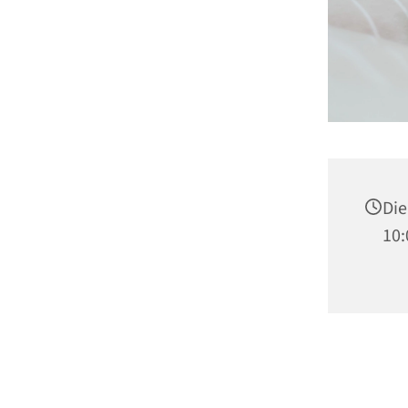
Die
10: