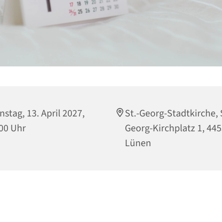
nstag, 13. April 2027,
St.-Georg-Stadtkirche, 
00 Uhr
Georg-Kirchplatz 1, 44
Lünen