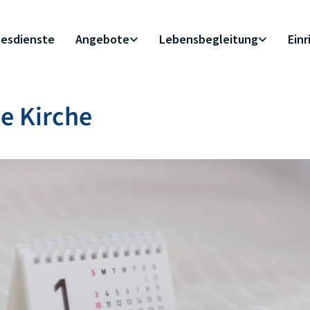
esdienste
Angebote
Lebensbegleitung
Ein
e Kirche