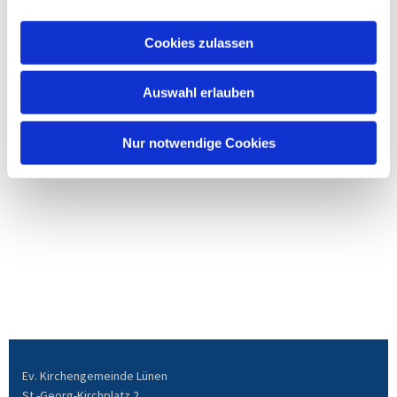
Cookies zulassen
Auswahl erlauben
Nur notwendige Cookies
Ev. Kirchengemeinde Lünen
St.-Georg-Kirchplatz 2