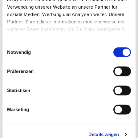
Verwendung unserer Website an unsere Partner für
soziale Medien, Werbung und Analysen weiter. Unsere
Partner führen diese Informationen möglicherweise mit
weiteren Daten zusammen, die Sie ihnen bereitgestellt
haben oder die sie im Rahmen Ihrer Nutzung der Dienste
gesammelt haben.
Einwilligungsauswahl
Notwendig
Präferenzen
Dies könnte Sie auch
interessieren
Statistiken
Marketing
Details zeigen