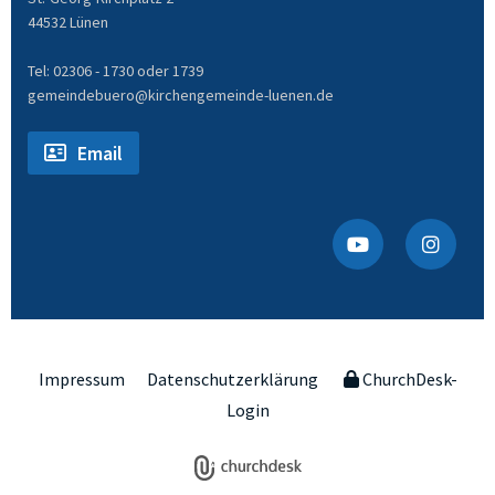
44532 Lünen
Tel: 02306 - 1730 oder 1739
gemeindebuero@kirchengemeinde-luenen.de
Email
Impressum
Datenschutzerklärung
ChurchDesk-
Login