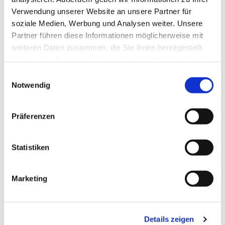
Verwendung unserer Website an unsere Partner für
soziale Medien, Werbung und Analysen weiter. Unsere
Partner führen diese Informationen möglicherweise mit
weiteren Daten zusammen, die Sie ihnen bereitgestellt
haben oder die sie im Rahmen Ihrer Nutzung der Dienste
gesammelt haben.
Einwilligungsauswahl
Notwendig
Präferenzen
Dies könnte Sie auch
interessieren
Statistiken
Marketing
Details zeigen