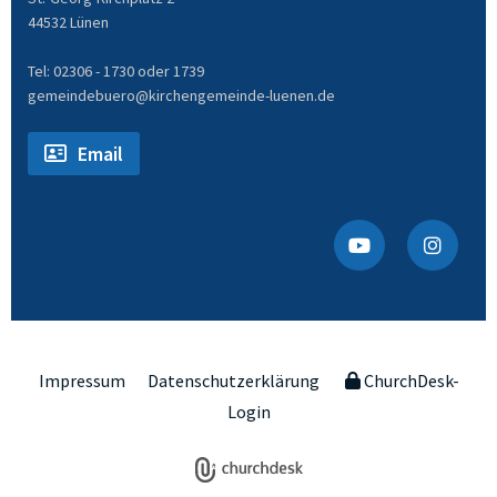
44532 Lünen
Tel: 02306 - 1730 oder 1739
gemeindebuero@kirchengemeinde-luenen.de
Email
Impressum
Datenschutzerklärung
ChurchDesk-
Login