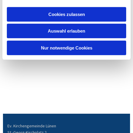
Cookies zulassen
Auswahl erlauben
Nur notwendige Cookies
Ev. Kirchengemeinde Lünen
St.-Georg-Kirchplatz 2