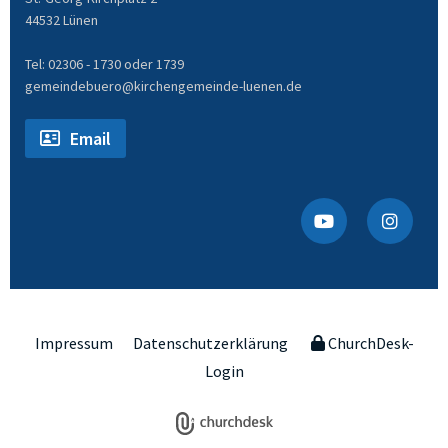
44532 Lünen
Tel: 02306 - 1730 oder 1739
gemeindebuero@kirchengemeinde-luenen.de
Email
Impressum
Datenschutzerklärung
ChurchDesk-
Login