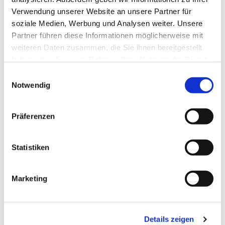
Verwendung unserer Website an unsere Partner für
soziale Medien, Werbung und Analysen weiter. Unsere
Partner führen diese Informationen möglicherweise mit
weiteren Daten zusammen, die Sie ihnen bereitgestellt
haben oder die sie im Rahmen Ihrer Nutzung der Dienste
gesammelt haben.
Einwilligungsauswahl
Notwendig
Präferenzen
Dies könnte Sie auch
interessieren
Statistiken
Marketing
Details zeigen