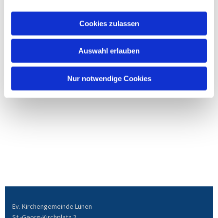
Cookies zulassen
Auswahl erlauben
Nur notwendige Cookies
Ev. Kirchengemeinde Lünen
St.-Georg-Kirchplatz 2