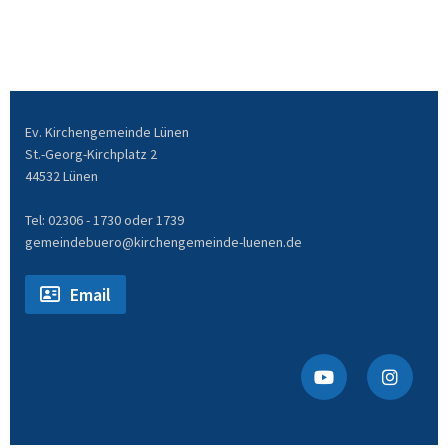
Ev. Kirchengemeinde Lünen
St.-Georg-Kirchplatz 2
44532 Lünen
Tel: 02306 - 1730 oder 1739
gemeindebuero@kirchengemeinde-luenen.de
Email