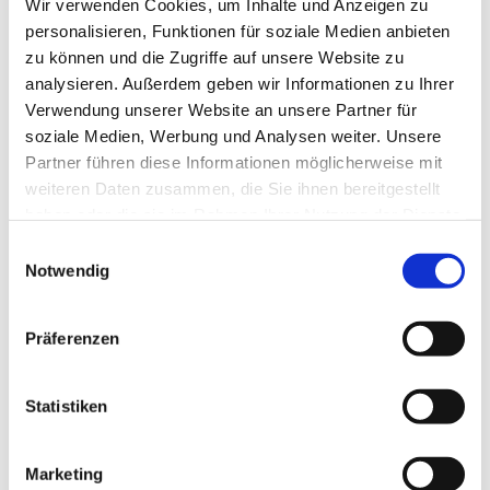
Wir verwenden Cookies, um Inhalte und Anzeigen zu
personalisieren, Funktionen für soziale Medien anbieten
zu können und die Zugriffe auf unsere Website zu
analysieren. Außerdem geben wir Informationen zu Ihrer
Verwendung unserer Website an unsere Partner für
soziale Medien, Werbung und Analysen weiter. Unsere
Partner führen diese Informationen möglicherweise mit
weiteren Daten zusammen, die Sie ihnen bereitgestellt
haben oder die sie im Rahmen Ihrer Nutzung der Dienste
gesammelt haben.
Einwilligungsauswahl
Notwendig
Präferenzen
Statistiken
Dies könnte Sie auch
interessieren
Marketing