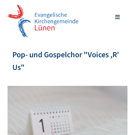
Pop- und Gospelchor "Voices ,R'
Us"