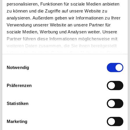
personalisieren, Funktionen für soziale Medien anbieten
zu können und die Zugriffe auf unsere Website zu
analysieren. Außerdem geben wir Informationen zu Ihrer
Verwendung unserer Website an unsere Partner für
soziale Medien, Werbung und Analysen weiter. Unsere
Partner führen diese Informationen möglicherweise mit
weiteren Daten zusammen, die Sie ihnen bereitgestellt
haben oder die sie im Rahmen Ihrer Nutzung der Dienste
gesammelt haben.
Einwilligungsauswahl
Notwendig
Präferenzen
Statistiken
Dies könnte Sie auch
interessieren
Marketing