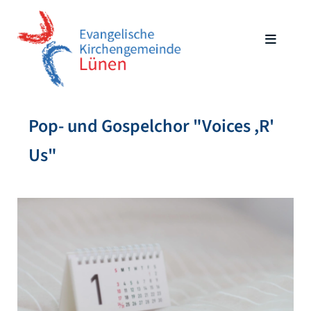
Pop- und Gospelchor "Voices ,R'
Us"