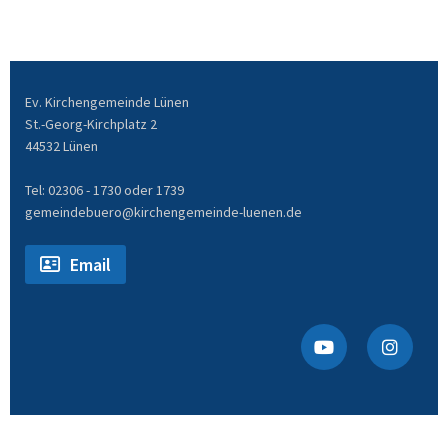
Ev. Kirchengemeinde Lünen
St.-Georg-Kirchplatz 2
44532 Lünen
Tel: 02306 - 1730 oder 1739
gemeindebuero@kirchengemeinde-luenen.de
Email