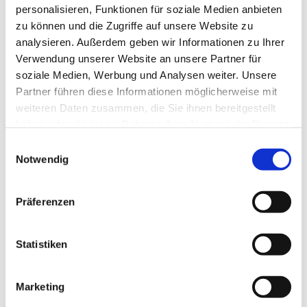
personalisieren, Funktionen für soziale Medien anbieten
zu können und die Zugriffe auf unsere Website zu
analysieren. Außerdem geben wir Informationen zu Ihrer
Verwendung unserer Website an unsere Partner für
soziale Medien, Werbung und Analysen weiter. Unsere
Partner führen diese Informationen möglicherweise mit
weiteren Daten zusammen, die Sie ihnen bereitgestellt
haben oder die sie im Rahmen Ihrer Nutzung der Dienste
gesammelt haben.
Einwilligungsauswahl
Notwendig
Präferenzen
Statistiken
Dies könnte Sie auch
interessieren
Marketing