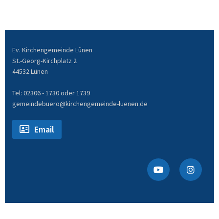
Ev. Kirchengemeinde Lünen
St.-Georg-Kirchplatz 2
44532 Lünen
Tel: 02306 - 1730 oder 1739
gemeindebuero@kirchengemeinde-luenen.de
Email