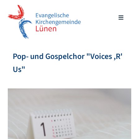
Pop- und Gospelchor "Voices ,R'
Us"