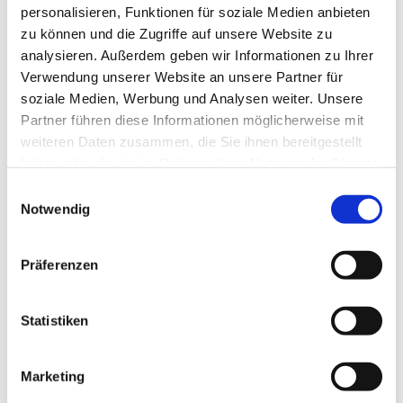
personalisieren, Funktionen für soziale Medien anbieten
zu können und die Zugriffe auf unsere Website zu
analysieren. Außerdem geben wir Informationen zu Ihrer
Verwendung unserer Website an unsere Partner für
soziale Medien, Werbung und Analysen weiter. Unsere
Partner führen diese Informationen möglicherweise mit
weiteren Daten zusammen, die Sie ihnen bereitgestellt
haben oder die sie im Rahmen Ihrer Nutzung der Dienste
gesammelt haben.
Einwilligungsauswahl
Notwendig
Präferenzen
Statistiken
Dies könnte Sie auch
interessieren
Marketing