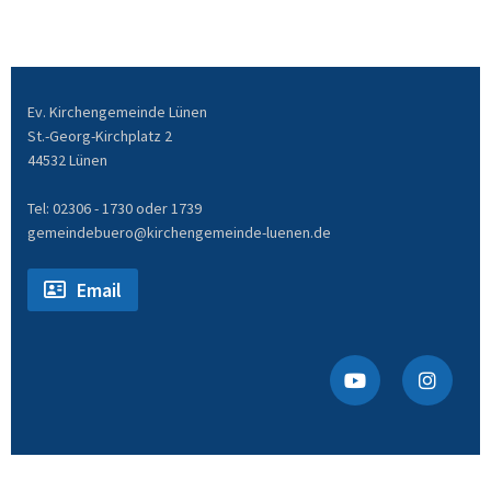
Ev. Kirchengemeinde Lünen
St.-Georg-Kirchplatz 2
44532 Lünen
Tel: 02306 - 1730 oder 1739
gemeindebuero@kirchengemeinde-luenen.de
Email