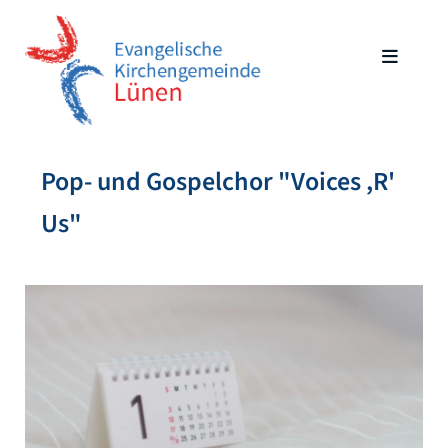
Pop- und Gospelchor "Voices ,R'
Us"