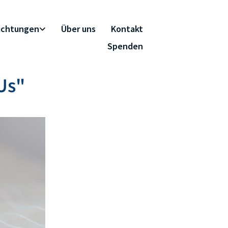
richtungen
Über uns
Kontakt
Spenden
Us"