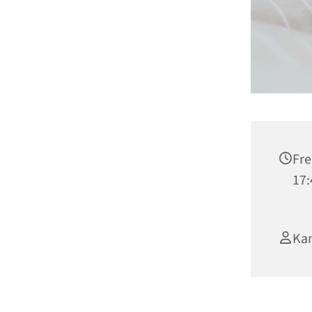
Fre
17:
Kan