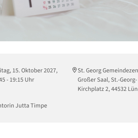
itag, 15. Oktober 2027,
St. Georg Gemeindeze
45 - 19:15 Uhr
Großer Saal, St.-Georg-
Kirchplatz 2, 44532 Lü
torin Jutta Timpe