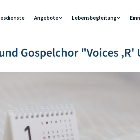
esdienste
Angebote
Lebensbegleitung
Ein
und Gospelchor "Voices ,R' 