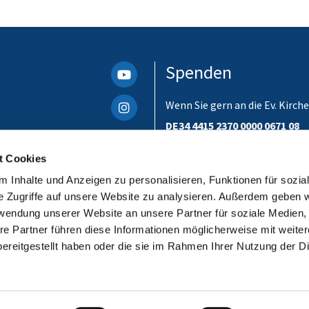
Spenden
Wenn Sie gern an die Ev. Kir
DE34 4415 2370 0000 0671 08
Bitte unbedingt einen Verwen
t Cookies
ist. Danke!
 Inhalte und Anzeigen zu personalisieren, Funktionen für sozia
e Zugriffe auf unsere Website zu analysieren. Außerdem geben w
rwendung unserer Website an unsere Partner für soziale Medien
re Partner führen diese Informationen möglicherweise mit weite
ereitgestellt haben oder die sie im Rahmen Ihrer Nutzung der D
Impressum
Datenschutzerklärung
ChurchDesk-Login