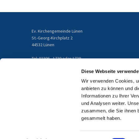
Ev. Kirchengemeinde Lünen
St.-Georg-Kirchplatz 2
44532 Lünen
Tel: 02306 - 1730 oder 1739
gemeindebuero@kirchengemeinde-luenen.de
Diese Webseite verwende
Wir verwenden Cookies, um
Email
anbieten zu können und di
Informationen zu Ihrer Ve
und Analysen weiter. Unse
zusammen, die Sie ihnen b
gesammelt haben.