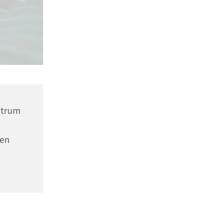
ntrum
nen