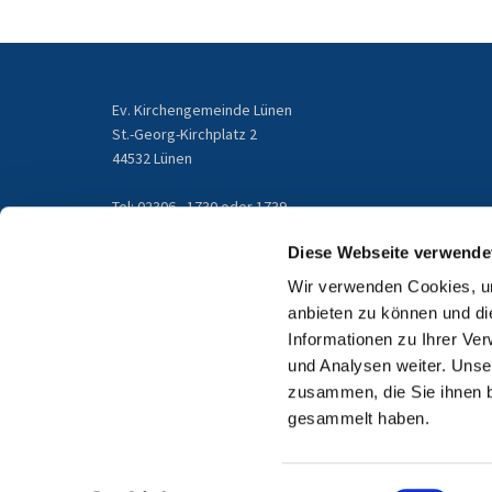
Ev. Kirchengemeinde Lünen
St.-Georg-Kirchplatz 2
44532 Lünen
Tel: 02306 - 1730 oder 1739
gemeindebuero@kirchengemeinde-luenen.de
Diese Webseite verwende
Wir verwenden Cookies, um
Email
anbieten zu können und di
Informationen zu Ihrer Ve
und Analysen weiter. Unse
zusammen, die Sie ihnen b
gesammelt haben.