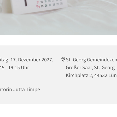
itag, 17. Dezember 2027,
St. Georg Gemeindeze
45 - 19:15 Uhr
Großer Saal, St.-Georg-
Kirchplatz 2, 44532 Lü
torin Jutta Timpe