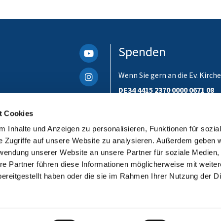
Spenden
Wenn Sie gern an die Ev. Kir
DE34 4415 2370 0000 0671 08
Bitte unbedingt einen Verwen
t Cookies
ist. Danke!
 Inhalte und Anzeigen zu personalisieren, Funktionen für sozia
e Zugriffe auf unsere Website zu analysieren. Außerdem geben w
rwendung unserer Website an unsere Partner für soziale Medien
re Partner führen diese Informationen möglicherweise mit weite
ereitgestellt haben oder die sie im Rahmen Ihrer Nutzung der D
Impressum
Datenschutzerklärung
ChurchDesk-Login