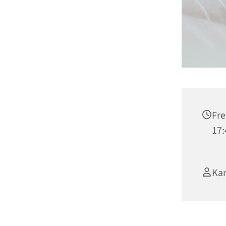
Fre
17:
Kan