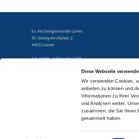
Ev. Kirchengemeinde Lünen
St.-Georg-Kirchplatz 2
44532 Lünen
Tel: 02306 - 1730 oder 1739
gemeindebuero@kirchengemeinde-luenen.de
Diese Webseite verwende
Wir verwenden Cookies, um
Email
anbieten zu können und di
Informationen zu Ihrer Ve
und Analysen weiter. Unse
zusammen, die Sie ihnen b
gesammelt haben.