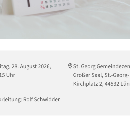
itag, 28. August 2026,
St. Georg Gemeindeze
15 Uhr
Großer Saal, St.-Georg-
Kirchplatz 2, 44532 Lü
rleitung: Rolf Schwidder