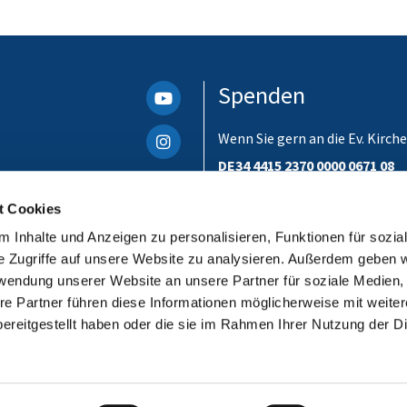
Spenden
Wenn Sie gern an die Ev. Kir
DE34 4415 2370 0000 0671 08
Bitte unbedingt einen Verwen
t Cookies
ist. Danke!
 Inhalte und Anzeigen zu personalisieren, Funktionen für sozia
e Zugriffe auf unsere Website zu analysieren. Außerdem geben w
rwendung unserer Website an unsere Partner für soziale Medien
re Partner führen diese Informationen möglicherweise mit weite
ereitgestellt haben oder die sie im Rahmen Ihrer Nutzung der D
Impressum
Datenschutzerklärung
ChurchDesk-Login