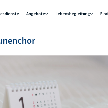
esdienste
Angebote
Lebensbegleitung
Ein
unenchor