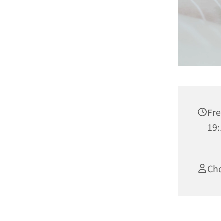
Fre
19:
Cho