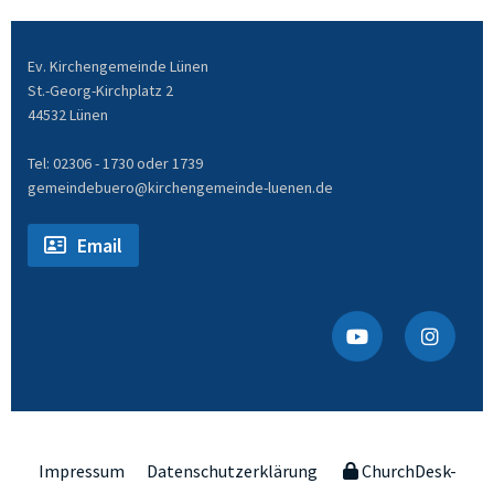
Ev. Kirchengemeinde Lünen
St.-Georg-Kirchplatz 2
44532 Lünen
Tel: 02306 - 1730 oder 1739
gemeindebuero@kirchengemeinde-luenen.de
Email
Impressum
Datenschutzerklärung
ChurchDesk-