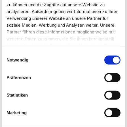
zu können und die Zugriffe auf unsere Website zu
analysieren. Außerdem geben wir Informationen zu Ihrer
Verwendung unserer Website an unsere Partner für
soziale Medien, Werbung und Analysen weiter. Unsere
Partner führen diese Informationen möglicherweise mit
weiteren Daten zusammen, die Sie ihnen bereitgestellt
haben oder die sie im Rahmen Ihrer Nutzung der Dienste
gesammelt haben.
Einwilligungsauswahl
Notwendig
Präferenzen
Dies könnte Sie auch
Statistiken
interessieren
Marketing