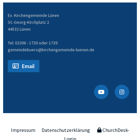
Ev. Kirchengemeinde Lünen
St.-Georg-Kirchplatz 2
44532 Lünen
Tel: 02306 - 1730 oder 1739
gemeindebuero@kirchengemeinde-luenen.de
Email
Impressum
Datenschutzerklärung
ChurchDesk-
Login