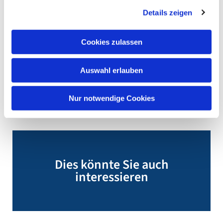
Details zeigen
Cookies zulassen
Auswahl erlauben
Nur notwendige Cookies
Dies könnte Sie auch
interessieren